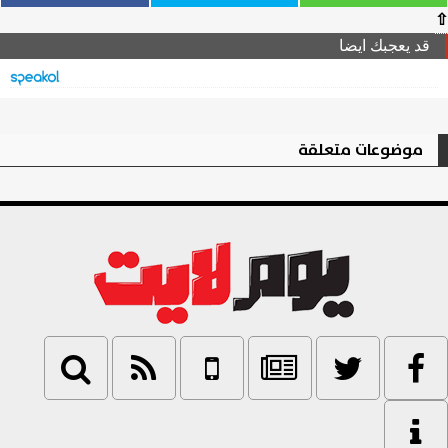
⇧
قد يعجبك ايضا
موضوعات متعلقة