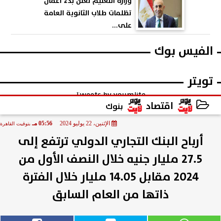
وزارة التعليم تعلن بدء أعمال
تظلمات طلاب الثانوية العامة
على...
الفيس بوك
تويتر
Tweets by youmlite
اقتصاد
بنوك
الإثنين، 22 يوليو 2024
05:56 مـ
بتوقيت القاهرة
2024-07-22 17:56:10
أرباح البنك التجاري الدولي ترتفع إلى
27.5 مليار جنيه خلال النصف الأول من
‏‏2024 ‏مقابل 14.05 مليار خلال الفترة
ذاتها من العام السابق