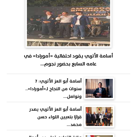
أسامة الأتربي يقود احتفالية «أمورادا» في
عامه السابع بحضور نجوم...
أسامة أبو العز الأتربي: 7
سنوات من النجاح لـ«أمورادا»..
ونواصل...
أسامة أبو العز الأتربي يصدر
قرارًا بتعيين اللواء حسن
محمد...